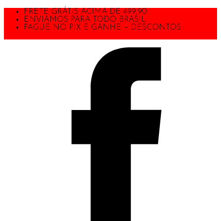
FRETE GRÁTIS ACIMA DE 499,90
ENVIAMOS PARA TODO BRASIL
PAGUE NO PIX E GANHE + DESCONTOS
TODA A LOJA COM 40% DE DESCONTO