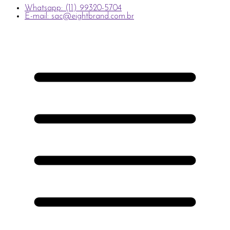
Whatsapp: (11) 99320-5704
E-mail: sac@eightbrand.com.br