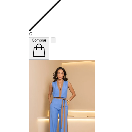
G
Comprar