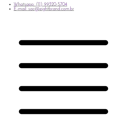
Whatsapp: (11) 99320-5704
E-mail: sac@eightbrand.com.br