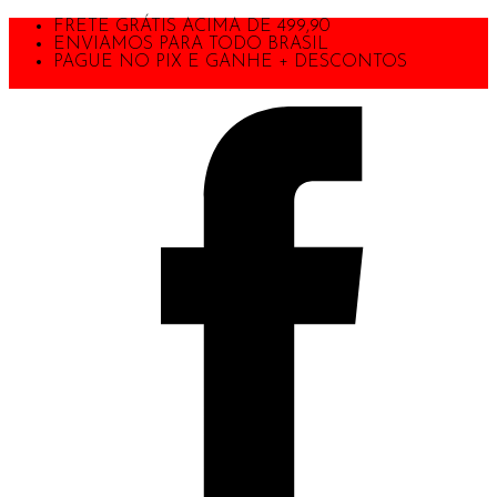
FRETE GRÁTIS ACIMA DE 499,90
ENVIAMOS PARA TODO BRASIL
PAGUE NO PIX E GANHE + DESCONTOS
TODA A LOJA COM 40% DE DESCONTO