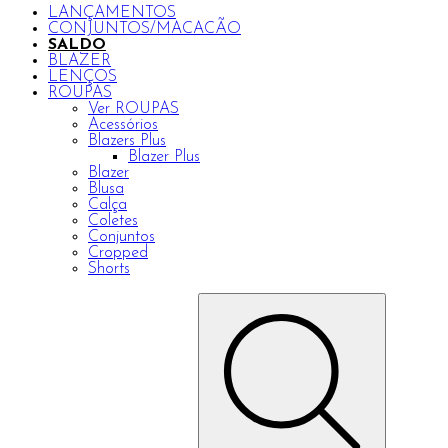
LANÇAMENTOS
CONJUNTOS/MACACÃO
SALDO
BLAZER
LENÇOS
ROUPAS
Ver ROUPAS
Acessórios
Blazers Plus
Blazer Plus
Blazer
Blusa
Calça
Coletes
Conjuntos
Cropped
Shorts