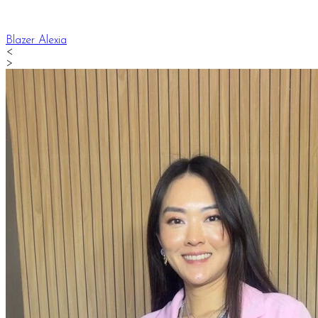
Blazer Alexia
<
>