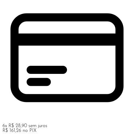
6
x
R$
28,90
sem juros
R$
161,26
no PIX