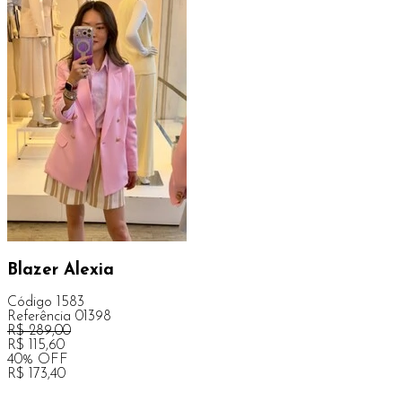
Blazer Alexia
Código
1583
Referência
01398
R$
289,00
R$
115,60
40
%
OFF
R$
173,40