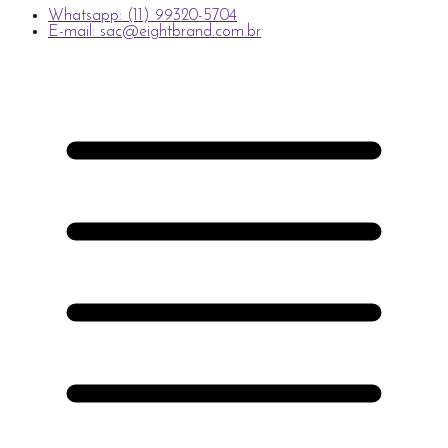
Whatsapp: (11) 99320-5704
E-mail: sac@eightbrand.com.br