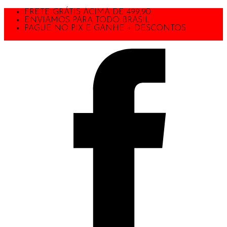
FRETE GRÁTIS ACIMA DE 499,90
ENVIAMOS PARA TODO BRASIL
PAGUE NO PIX E GANHE + DESCONTOS
TODA A LOJA COM 40% DE DESCONTO