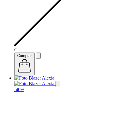
G
Comprar
-40%