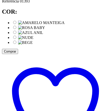
Referência
01393
COR:
Comprar