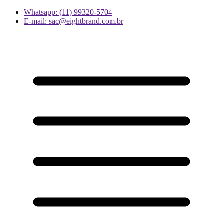
Whatsapp: (11) 99320-5704
E-mail: sac@eightbrand.com.br