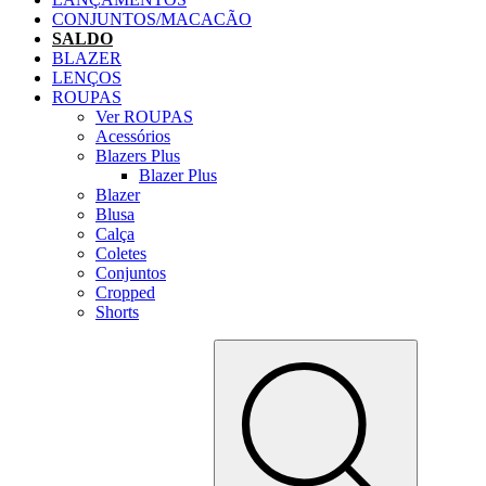
CONJUNTOS/MACACÃO
SALDO
BLAZER
LENÇOS
ROUPAS
Ver ROUPAS
Acessórios
Blazers Plus
Blazer Plus
Blazer
Blusa
Calça
Coletes
Conjuntos
Cropped
Shorts