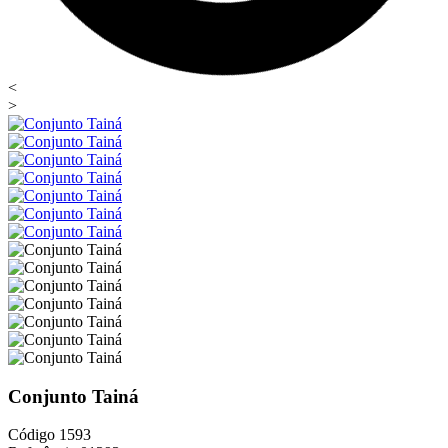
<
>
Conjunto Tainá
Código
1593