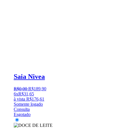
Saia Nivea
R$
0
,
00
R$
189
,
90
6x
R$
31,65
à vista
R$
176,61
Somente logado
Consulta
Esgotado