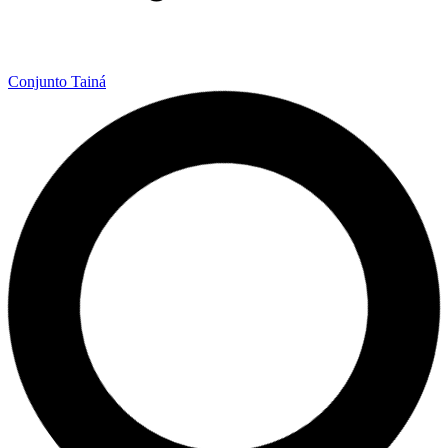
Conjunto Tainá