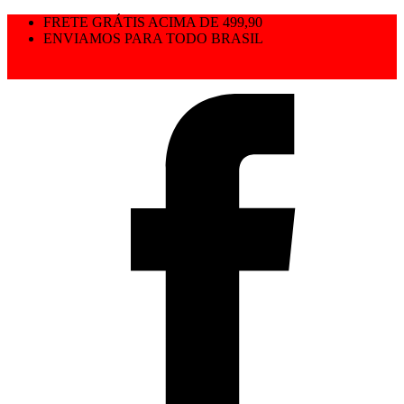
FRETE GRÁTIS ACIMA DE 499,90
ENVIAMOS PARA TODO BRASIL
PAGUE NO PIX E GANHE + DESCONTOS
TODA A LOJA COM 40% DE DESCONTO